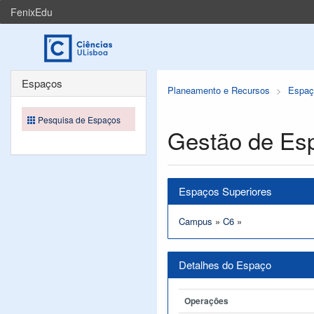
FenixEdu
Espaços
Planeamento e Recursos
Espaç
Pesquisa de Espaços
Gestão de Es
Espaços Superiores
Campus
»
C6
»
Detalhes do Espaço
Operações