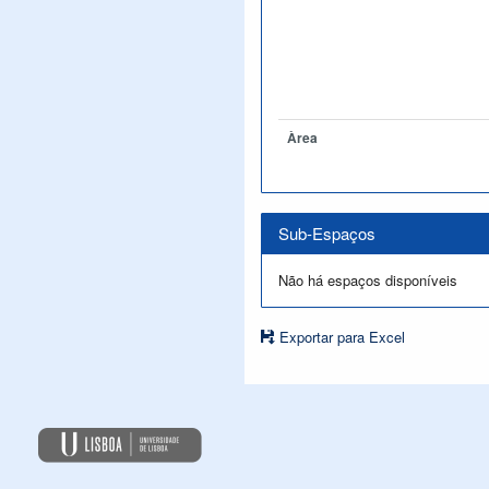
Àrea
Sub-Espaços
Não há espaços disponíveis
Exportar para Excel