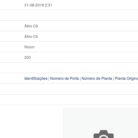
31-08-2016 2:31
Átrio C6
Átrio C6
Room
200
Identificações
|
Número de Porta
|
Número de Planta
|
Planta Origin