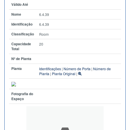
Válido Até
Nome
6.4.39
Identificação
6.4.39
Classificação
Room
Capacidade
20
Total
Nº de Planta
Planta
Identificações
|
Número de Porta
|
Número de
Planta
|
Planta Original
|
Fotografia do
Espaço