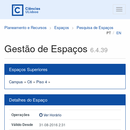
Planeamento e Recursos
Espaços
Pesquisa de Espaços
PT
EN
Gestão de Espaços
6.4.39
Espaços Superiores
Campus
»
C6
»
Piso 4
»
Detalhes do Espaço
Operações
Ver Horário
Válido Desde
31-08-2016 2:31