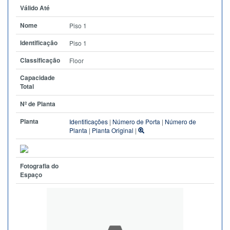
Válido Até
Nome
Piso 1
Identificação
Piso 1
Classificação
Floor
Capacidade
Total
Nº de Planta
Planta
Identificações
|
Número de Porta
|
Número de
Planta
|
Planta Original
|
Fotografia do
Espaço