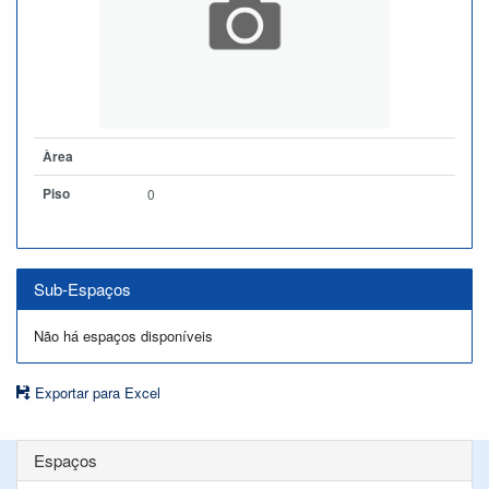
Àrea
Piso
0
Sub-Espaços
Não há espaços disponíveis
Exportar para Excel
Espaços