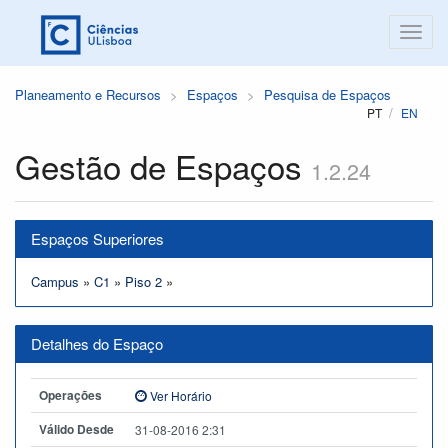
Planeamento e Recursos
Espaços
Pesquisa de Espaços
PT
EN
Gestão de Espaços
1.2.24
Espaços Superiores
Campus
»
C1
»
Piso 2
»
Detalhes do Espaço
Operações
Ver Horário
Válido Desde
31-08-2016 2:31