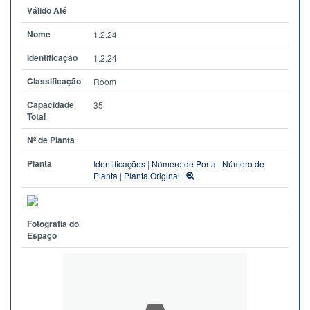
Válido Até
Nome
1.2.24
Identificação
1.2.24
Classificação
Room
Capacidade
35
Total
Nº de Planta
Planta
Identificações
|
Número de Porta
|
Número de
Planta
|
Planta Original
|
Fotografia do
Espaço