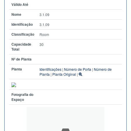
Válido Até
Nome
3.1.09
Identificação
3.1.09
Classificação
Room
Capacidade
30
Total
Nº de Planta
Planta
Identificações
|
Número de Porta
|
Número de
Planta
|
Planta Original
|
Fotografia do
Espaço