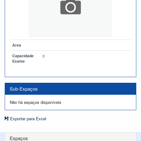
Àrea
Capacidade
0
Exame
Sub-Espaços
Não há espaços disponíveis
Exportar para Excel
Espaços