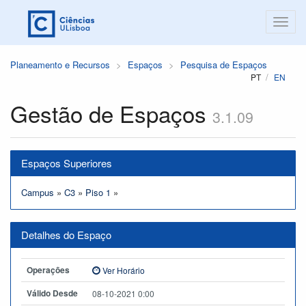
Planeamento e Recursos
Espaços
Pesquisa de Espaços
PT
EN
Gestão de Espaços
3.1.09
Espaços Superiores
Campus
»
C3
»
Piso 1
»
Detalhes do Espaço
Operações
Ver Horário
Válido Desde
08-10-2021 0:00