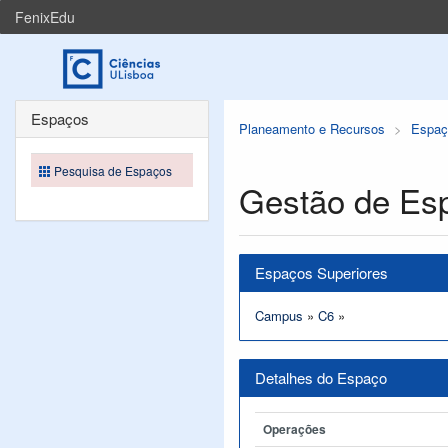
FenixEdu
Espaços
Planeamento e Recursos
Espaç
Pesquisa de Espaços
Gestão de Es
Espaços Superiores
Campus
»
C6
»
Detalhes do Espaço
Operações