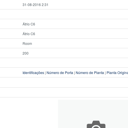
31-08-2016 2:31
Átrio C6
Átrio C6
Room
200
Identificações
|
Número de Porta
|
Número de Planta
|
Planta Origin