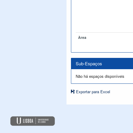
Àrea
Sub-Espaços
Não há espaços disponíveis
Exportar para Excel