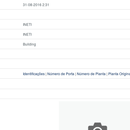
31-08-2016 2:31
INETI
INETI
Building
Identificações
|
Número de Porta
|
Número de Planta
|
Planta Origin