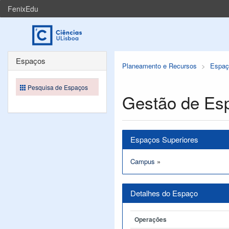
FenixEdu
Espaços
Planeamento e Recursos
Espaç
Pesquisa de Espaços
Gestão de Es
Espaços Superiores
Campus
»
Detalhes do Espaço
Operações