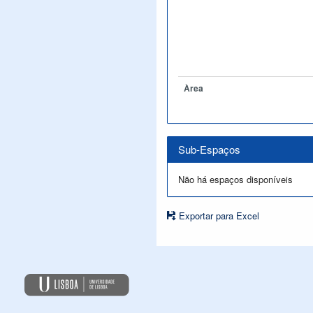
Àrea
Sub-Espaços
Não há espaços disponíveis
Exportar para Excel