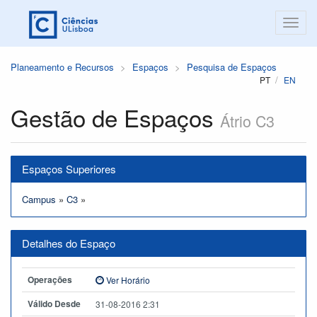
Planeamento e Recursos
Espaços
Pesquisa de Espaços
PT
EN
Gestão de Espaços
Átrio C3
Espaços Superiores
Campus
»
C3
»
Detalhes do Espaço
Operações
Ver Horário
Válido Desde
31-08-2016 2:31