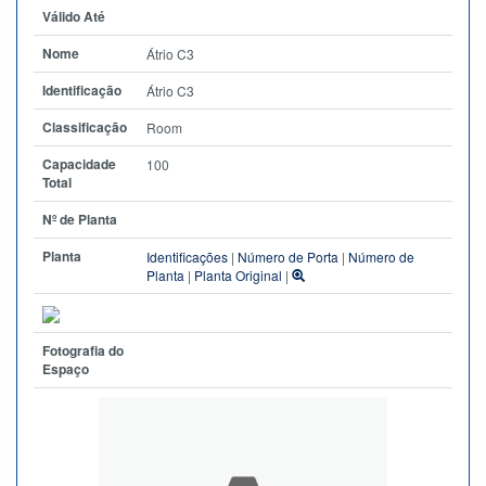
Válido Até
Nome
Átrio C3
Identificação
Átrio C3
Classificação
Room
Capacidade
100
Total
Nº de Planta
Planta
Identificações
|
Número de Porta
|
Número de
Planta
|
Planta Original
|
Fotografia do
Espaço