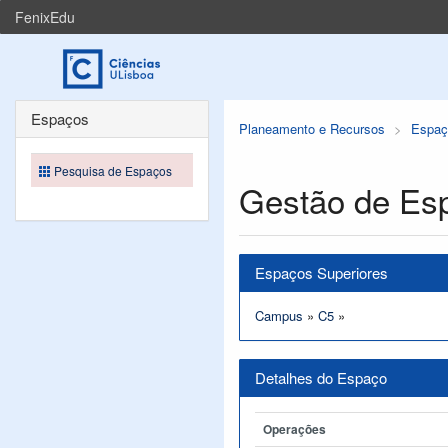
FenixEdu
Espaços
Planeamento e Recursos
Espaç
Pesquisa de Espaços
Gestão de Es
Espaços Superiores
Campus
»
C5
»
Detalhes do Espaço
Operações