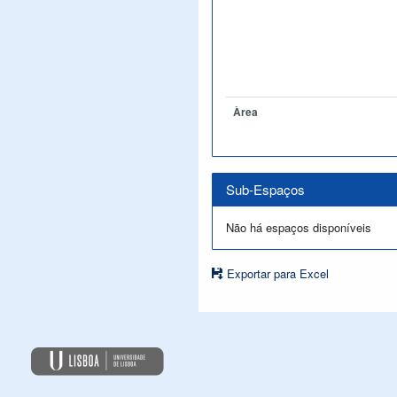
Àrea
Sub-Espaços
Não há espaços disponíveis
Exportar para Excel