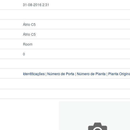
31-08-2016 2:31
Átrio C5
Átrio C5
Room
0
Identificações
|
Número de Porta
|
Número de Planta
|
Planta Origin