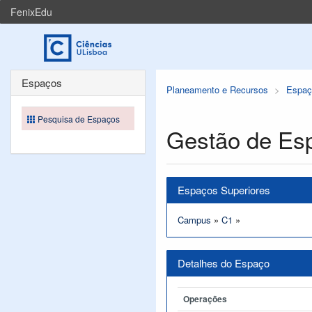
FenixEdu
Espaços
Planeamento e Recursos
Espaç
Pesquisa de Espaços
Gestão de Es
Espaços Superiores
Campus
»
C1
»
Detalhes do Espaço
Operações