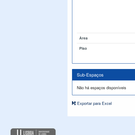
Àrea
Piso
Sub-Espaços
Não há espaços disponíveis
Exportar para Excel