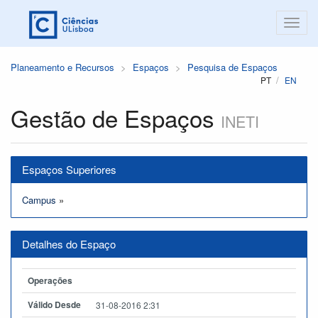
Planeamento e Recursos
Espaços
Pesquisa de Espaços
PT
EN
Gestão de Espaços
INETI
Espaços Superiores
Campus
»
Detalhes do Espaço
Operações
Válido Desde
31-08-2016 2:31