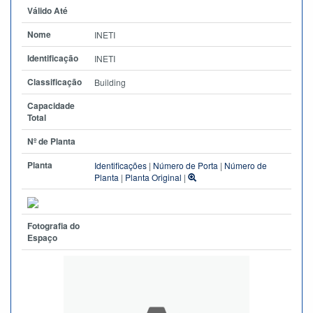
Válido Até
Nome
INETI
Identificação
INETI
Classificação
Building
Capacidade
Total
Nº de Planta
Planta
Identificações
|
Número de Porta
|
Número de
Planta
|
Planta Original
|
Fotografia do
Espaço