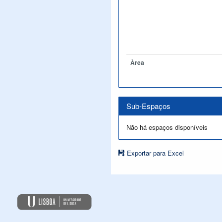
Àrea
Sub-Espaços
Não há espaços disponíveis
Exportar para Excel