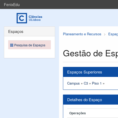
FenixEdu
Espaços
Planeamento e Recursos
Espaç
Pesquisa de Espaços
Gestão de Es
Espaços Superiores
Campus
»
C3
»
Piso 1
»
Detalhes do Espaço
Operações