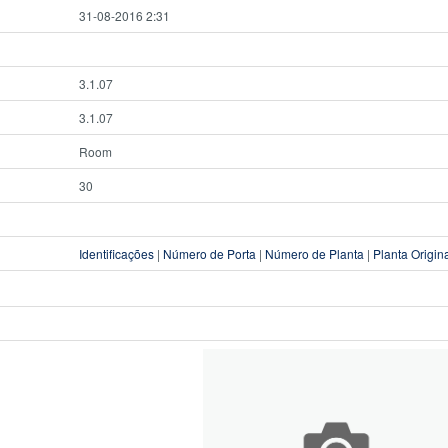
31-08-2016 2:31
3.1.07
3.1.07
Room
30
Identificações
|
Número de Porta
|
Número de Planta
|
Planta Origin