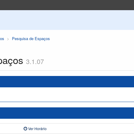
os
Pesquisa de Espaços
paços
3.1.07
Ver Horário