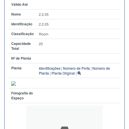
Válido Até
Nome
2.2.05
Identificação
2.2.05
Classificação
Room
Capacidade
20
Total
Nº de Planta
Planta
Identificações
|
Número de Porta
|
Número de
Planta
|
Planta Original
|
Fotografia do
Espaço