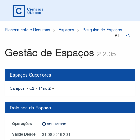
Planeamento e Recursos
Espaços
Pesquisa de Espaços
PT
EN
Gestão de Espaços
2.2.05
Espaços Superiores
Campus
»
C2
»
Piso 2
»
Detalhes do Espaço
Operações
Ver Horário
Válido Desde
31-08-2016 2:31