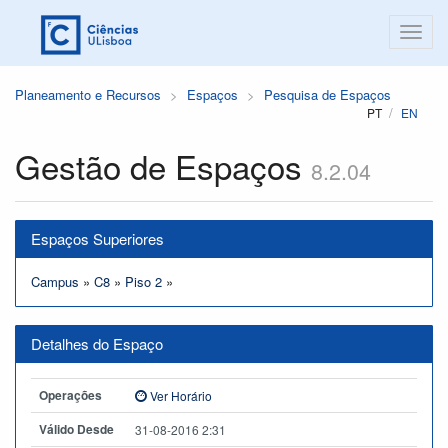
Planeamento e Recursos
Espaços
Pesquisa de Espaços
PT
EN
Gestão de Espaços
8.2.04
Espaços Superiores
Campus
»
C8
»
Piso 2
»
Detalhes do Espaço
Operações
Ver Horário
Válido Desde
31-08-2016 2:31