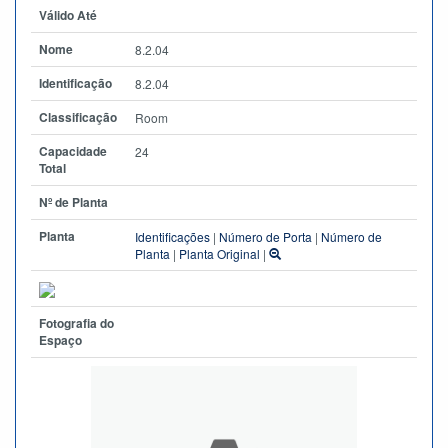
Válido Até
Nome
8.2.04
Identificação
8.2.04
Classificação
Room
Capacidade
24
Total
Nº de Planta
Planta
Identificações
|
Número de Porta
|
Número de
Planta
|
Planta Original
|
Fotografia do
Espaço