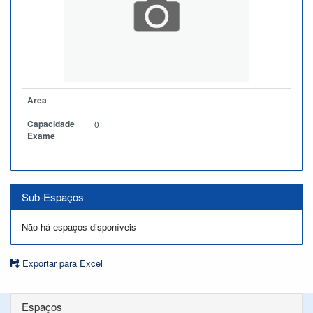
Àrea
Capacidade
0
Exame
Sub-Espaços
Não há espaços disponíveis
Exportar para Excel
Espaços