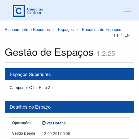
Planeamento e Recursos
Espaços
Pesquisa de Espaços
PT
EN
Gestão de Espaços
1.2.25
Espaços Superiores
Campus
»
C1
»
Piso 2
»
Detalhes do Espaço
Operações
Ver Horário
Válido Desde
12-09-2017 0:00