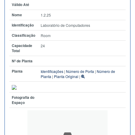
Válido Até
Nome
1.2.25
Identificação
Laboratório de Computadores
Classificação
Room
Capacidade
24
Total
Nº de Planta
Planta
Identificações
|
Número de Porta
|
Número de
Planta
|
Planta Original
|
Fotografia do
Espaço