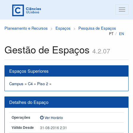
Planeamento e Recursos
Espaços
Pesquisa de Espaços
PT
EN
Gestão de Espaços
4.2.07
Espaços Superiores
Campus
»
C4
»
Piso 2
»
Detalhes do Espaço
Operações
Ver Horário
Válido Desde
31-08-2016 2:31