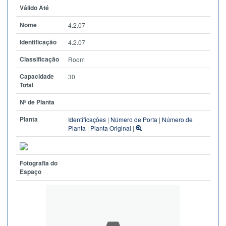
Válido Até
Nome
4.2.07
Identificação
4.2.07
Classificação
Room
Capacidade
30
Total
Nº de Planta
Planta
Identificações
|
Número de Porta
|
Número de
Planta
|
Planta Original
|
Fotografia do
Espaço