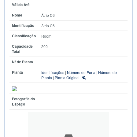
Válido Até
Nome
Átrio C6
Identificação
Átrio C6
Classificação
Room
Capacidade
200
Total
Nº de Planta
Planta
Identificações
|
Número de Porta
|
Número de
Planta
|
Planta Original
|
Fotografia do
Espaço