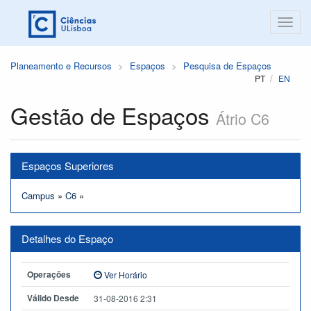
Planeamento e Recursos
Espaços
Pesquisa de Espaços
PT
EN
Gestão de Espaços
Átrio C6
Espaços Superiores
Campus
»
C6
»
Detalhes do Espaço
Operações
Ver Horário
Válido Desde
31-08-2016 2:31