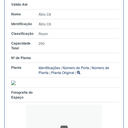
Válido Até
Nome
Átrio C6
Identificação
Átrio C6
Classificação
Room
Capacidade
200
Total
Nº de Planta
Planta
Identificações
|
Número de Porta
|
Número de
Planta
|
Planta Original
|
Fotografia do
Espaço