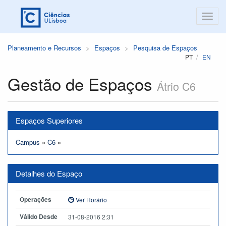
Planeamento e Recursos
Espaços
Pesquisa de Espaços
PT
EN
Gestão de Espaços
Átrio C6
Espaços Superiores
Campus
»
C6
»
Detalhes do Espaço
Operações
Ver Horário
Válido Desde
31-08-2016 2:31