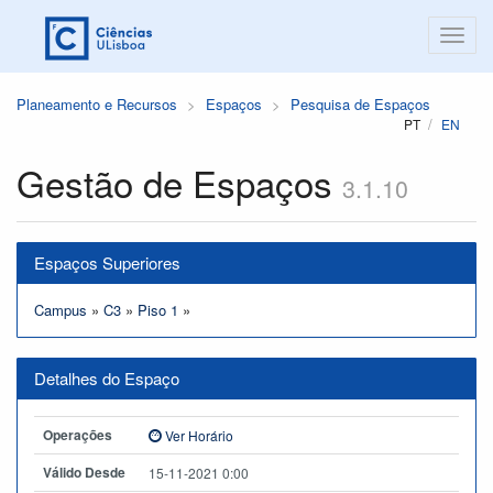
Planeamento e Recursos
Espaços
Pesquisa de Espaços
PT
EN
Gestão de Espaços
3.1.10
Espaços Superiores
Campus
»
C3
»
Piso 1
»
Detalhes do Espaço
Operações
Ver Horário
Válido Desde
15-11-2021 0:00