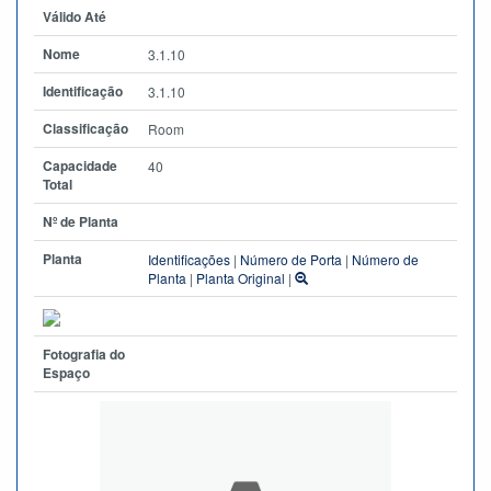
Válido Até
Nome
3.1.10
Identificação
3.1.10
Classificação
Room
Capacidade
40
Total
Nº de Planta
Planta
Identificações
|
Número de Porta
|
Número de
Planta
|
Planta Original
|
Fotografia do
Espaço