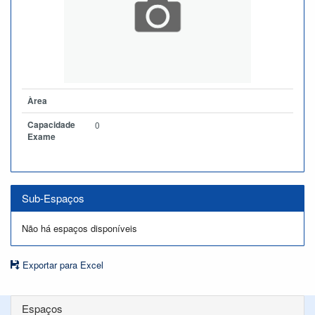
Àrea
Capacidade
0
Exame
Sub-Espaços
Não há espaços disponíveis
Exportar para Excel
Espaços