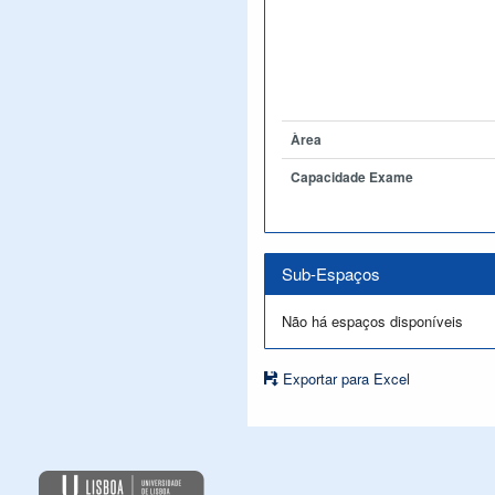
Àrea
Capacidade Exame
Sub-Espaços
Não há espaços disponíveis
Exportar para Excel