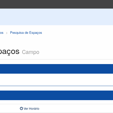
os
Pesquisa de Espaços
paços
Campo
Ver Horário