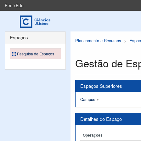
FenixEdu
Espaços
Planeamento e Recursos
Espaç
Pesquisa de Espaços
Gestão de Es
Espaços Superiores
Campus
»
Detalhes do Espaço
Operações