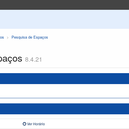
os
Pesquisa de Espaços
paços
8.4.21
Ver Horário