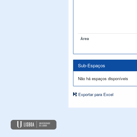
Àrea
Sub-Espaços
Não há espaços disponíveis
Exportar para Excel