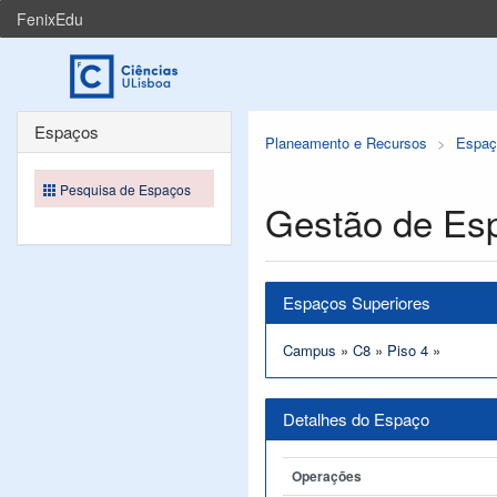
FenixEdu
Espaços
Planeamento e Recursos
Espaç
Pesquisa de Espaços
Gestão de Es
Espaços Superiores
Campus
»
C8
»
Piso 4
»
Detalhes do Espaço
Operações