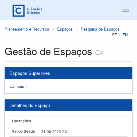
Planeamento e Recursos
Espaços
Pesquisa de Espaços
PT
EN
Gestão de Espaços
C4
Espaços Superiores
Campus
»
Detalhes do Espaço
Operações
Válido Desde
31-08-2016 2:31