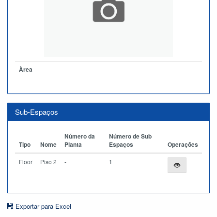
Àrea
Sub-Espaços
Número da
Número de Sub
Tipo
Nome
Planta
Espaços
Operações
Floor
Piso 2
-
1
Exportar para Excel