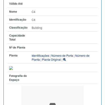
Válido Até
Nome
C4
Identificação
C4
Classificação
Building
Capacidade
Total
Nº de Planta
Planta
Identificações
|
Número de Porta
|
Número de
Planta
|
Planta Original
|
Fotografia do
Espaço