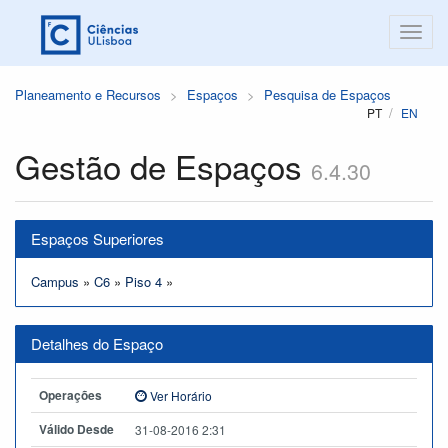
Planeamento e Recursos
Espaços
Pesquisa de Espaços
PT
EN
Gestão de Espaços
6.4.30
Espaços Superiores
Campus
»
C6
»
Piso 4
»
Detalhes do Espaço
Operações
Ver Horário
Válido Desde
31-08-2016 2:31