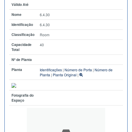
Válido Até
Nome
6.4.30
Identificação
6.4.30
Classificação
Room
Capacidade
40
Total
Nº de Planta
Planta
Identificações
|
Número de Porta
|
Número de
Planta
|
Planta Original
|
Fotografia do
Espaço