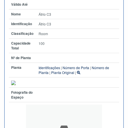
Válido Até
Nome
Átrio C3
Identificação
Átrio C3
Classificação
Room
Capacidade
100
Total
Nº de Planta
Planta
Identificações
|
Número de Porta
|
Número de
Planta
|
Planta Original
|
Fotografia do
Espaço