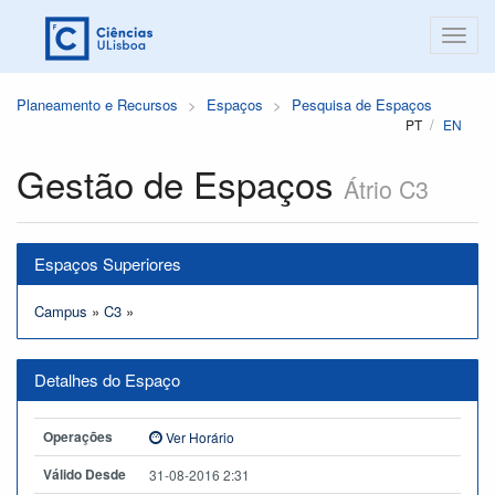
Planeamento e Recursos
Espaços
Pesquisa de Espaços
PT
EN
Gestão de Espaços
Átrio C3
Espaços Superiores
Campus
»
C3
»
Detalhes do Espaço
Operações
Ver Horário
Válido Desde
31-08-2016 2:31