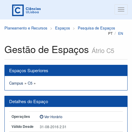
Planeamento e Recursos
Espaços
Pesquisa de Espaços
PT
EN
Gestão de Espaços
Átrio C5
Espaços Superiores
Campus
»
C5
»
Detalhes do Espaço
Operações
Ver Horário
Válido Desde
31-08-2016 2:31