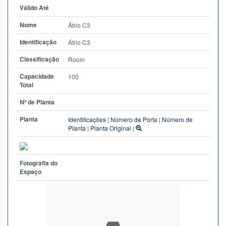
Válido Até
Nome
Átrio C3
Identificação
Átrio C3
Classificação
Room
Capacidade
100
Total
Nº de Planta
Planta
Identificações
|
Número de Porta
|
Número de
Planta
|
Planta Original
|
Fotografia do
Espaço