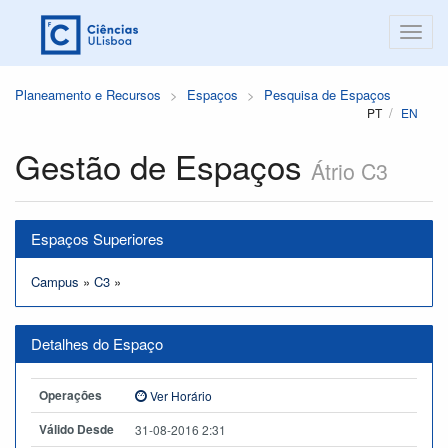
Planeamento e Recursos
Espaços
Pesquisa de Espaços
PT
EN
Gestão de Espaços
Átrio C3
Espaços Superiores
Campus
»
C3
»
Detalhes do Espaço
Operações
Ver Horário
Válido Desde
31-08-2016 2:31