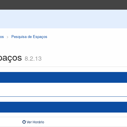
os
Pesquisa de Espaços
paços
8.2.13
Ver Horário