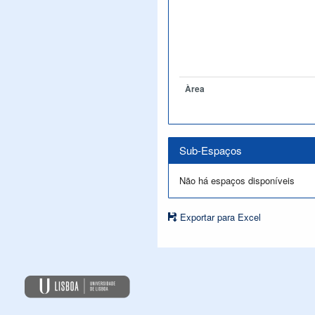
Àrea
Sub-Espaços
Não há espaços disponíveis
Exportar para Excel