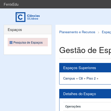
FenixEdu
Espaços
Planeamento e Recursos
Espaç
Pesquisa de Espaços
Gestão de Es
Espaços Superiores
Campus
»
C8
»
Piso 2
»
Detalhes do Espaço
Operações