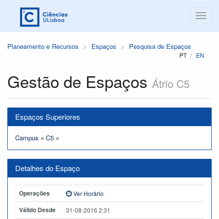
Planeamento e Recursos
Espaços
Pesquisa de Espaços
PT
EN
Gestão de Espaços
Átrio C5
Espaços Superiores
Campus
»
C5
»
Detalhes do Espaço
Operações
Ver Horário
Válido Desde
31-08-2016 2:31