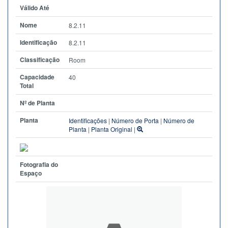
Válido Até
Nome
8.2.11
Identificação
8.2.11
Classificação
Room
Capacidade
40
Total
Nº de Planta
Planta
Identificações
|
Número de Porta
|
Número de
Planta
|
Planta Original
|
Fotografia do
Espaço