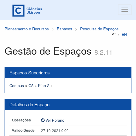
Planeamento e Recursos
Espaços
Pesquisa de Espaços
PT
EN
Gestão de Espaços
8.2.11
Espaços Superiores
Campus
»
C8
»
Piso 2
»
Detalhes do Espaço
Operações
Ver Horário
Válido Desde
27-10-2021 0:00