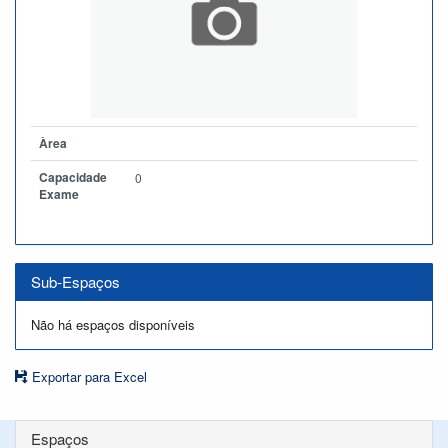
Àrea
Capacidade
0
Exame
Sub-Espaços
Não há espaços disponíveis
Exportar para Excel
Espaços