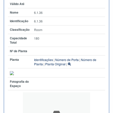
Válido Até
Nome
6.1.36
Identificação
6.1.36
Classificação
Room
Capacidade
180
Total
Nº de Planta
Planta
Identificações
|
Número de Porta
|
Número de
Planta
|
Planta Original
|
Fotografia do
Espaço