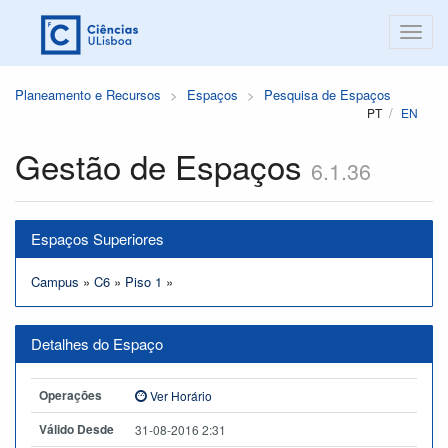
Planeamento e Recursos
Espaços
Pesquisa de Espaços
PT
EN
Gestão de Espaços
6.1.36
Espaços Superiores
Campus
»
C6
»
Piso 1
»
Detalhes do Espaço
Operações
Ver Horário
Válido Desde
31-08-2016 2:31