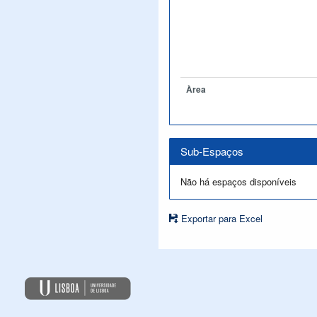
Àrea
Sub-Espaços
Não há espaços disponíveis
Exportar para Excel