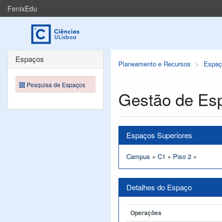
FenixEdu
Espaços
Planeamento e Recursos
Espaç
Pesquisa de Espaços
Gestão de Es
Espaços Superiores
Campus
»
C1
»
Piso 2
»
Detalhes do Espaço
Operações