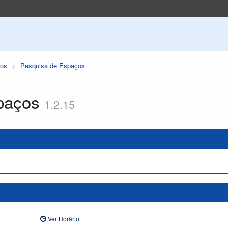
os
Pesquisa de Espaços
paços
1.2.15
Ver Horário