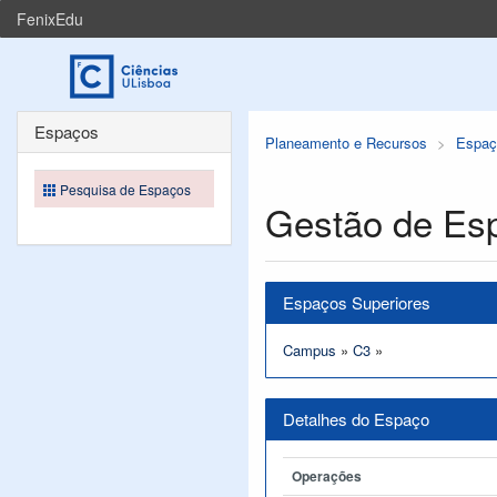
FenixEdu
Espaços
Planeamento e Recursos
Espaç
Pesquisa de Espaços
Gestão de Es
Espaços Superiores
Campus
»
C3
»
Detalhes do Espaço
Operações