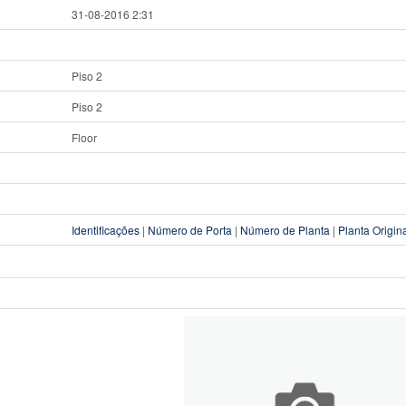
31-08-2016 2:31
Piso 2
Piso 2
Floor
Identificações
|
Número de Porta
|
Número de Planta
|
Planta Origin