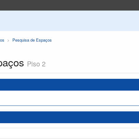
os
Pesquisa de Espaços
paços
Piso 2