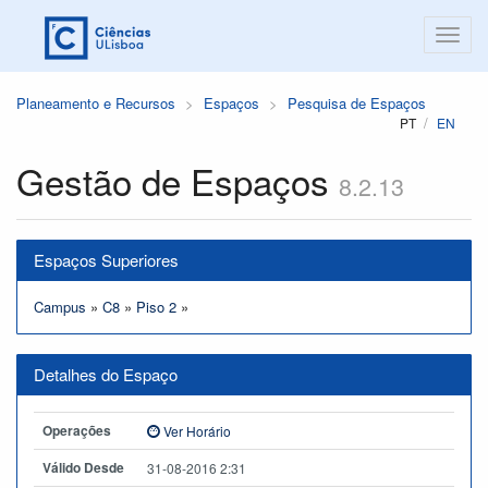
Planeamento e Recursos
Espaços
Pesquisa de Espaços
PT
EN
Gestão de Espaços
8.2.13
Espaços Superiores
Campus
»
C8
»
Piso 2
»
Detalhes do Espaço
Operações
Ver Horário
Válido Desde
31-08-2016 2:31