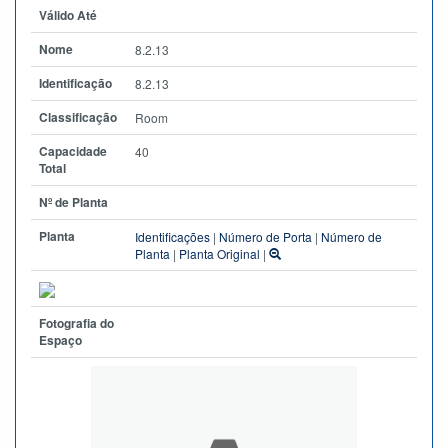
Válido Até
Nome
8.2.13
Identificação
8.2.13
Classificação
Room
Capacidade
40
Total
Nº de Planta
Planta
Identificações
|
Número de Porta
|
Número de
Planta
|
Planta Original
|
Fotografia do
Espaço