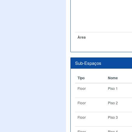
Àrea
Sub-Espaços
Tipo
Nome
Floor
Piso 1
Floor
Piso 2
Floor
Piso 3
Floor
Piso 4