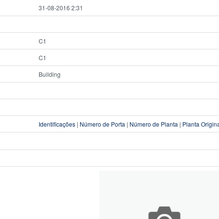
31-08-2016 2:31
C1
C1
Building
Identificações
|
Número de Porta
|
Número de Planta
|
Planta Origin