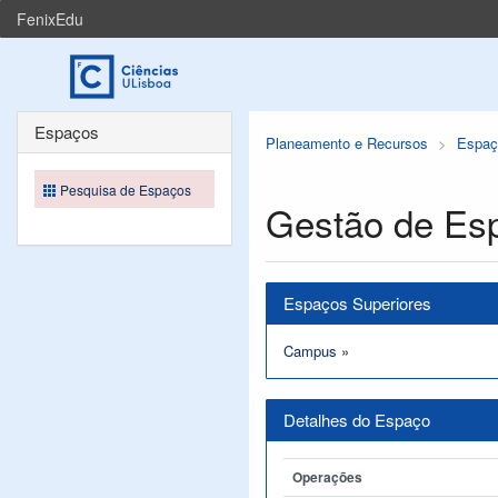
FenixEdu
Espaços
Planeamento e Recursos
Espaç
Pesquisa de Espaços
Gestão de Es
Espaços Superiores
Campus
»
Detalhes do Espaço
Operações