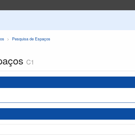
os
Pesquisa de Espaços
paços
C1