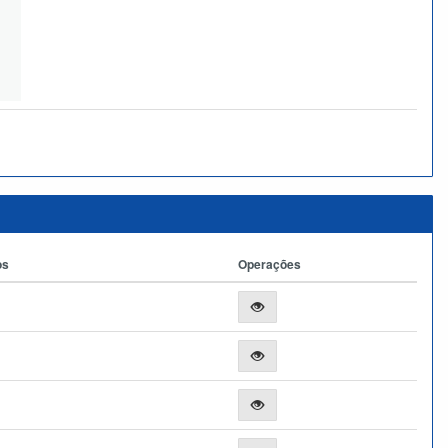
os
Operações