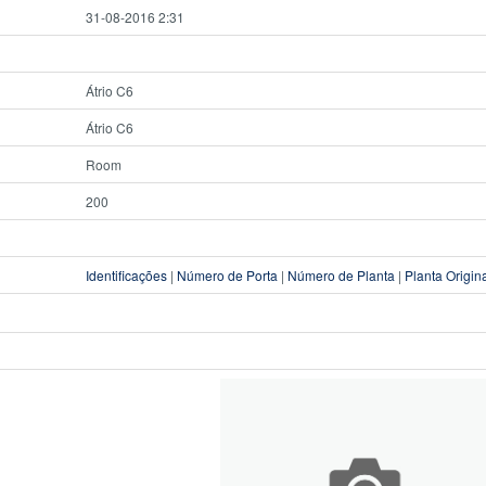
31-08-2016 2:31
Átrio C6
Átrio C6
Room
200
Identificações
|
Número de Porta
|
Número de Planta
|
Planta Origin