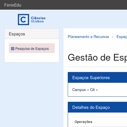
FenixEdu
Espaços
Planeamento e Recursos
Espaç
Pesquisa de Espaços
Gestão de Es
Espaços Superiores
Campus
»
C6
»
Detalhes do Espaço
Operações