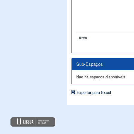
Àrea
Sub-Espaços
Não há espaços disponíveis
Exportar para Excel