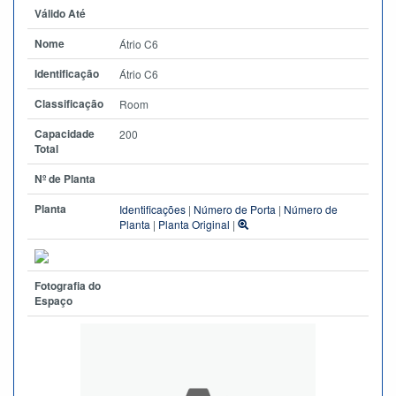
Válido Até
Nome
Átrio C6
Identificação
Átrio C6
Classificação
Room
Capacidade
200
Total
Nº de Planta
Planta
Identificações
|
Número de Porta
|
Número de
Planta
|
Planta Original
|
Fotografia do
Espaço