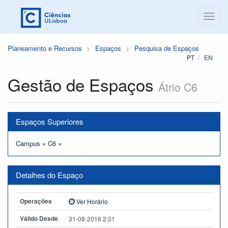
Planeamento e Recursos
Espaços
Pesquisa de Espaços
PT
EN
Gestão de Espaços
Átrio C6
Espaços Superiores
Campus
»
C6
»
Detalhes do Espaço
Operações
Ver Horário
Válido Desde
31-08-2016 2:31