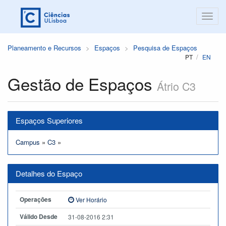
Planeamento e Recursos
Espaços
Pesquisa de Espaços
PT
EN
Gestão de Espaços
Átrio C3
Espaços Superiores
Campus
»
C3
»
Detalhes do Espaço
Operações
Ver Horário
Válido Desde
31-08-2016 2:31