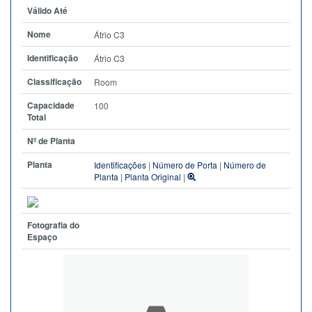
Válido Até
Nome
Átrio C3
Identificação
Átrio C3
Classificação
Room
Capacidade
100
Total
Nº de Planta
Planta
Identificações
|
Número de Porta
|
Número de
Planta
|
Planta Original
|
Fotografia do
Espaço