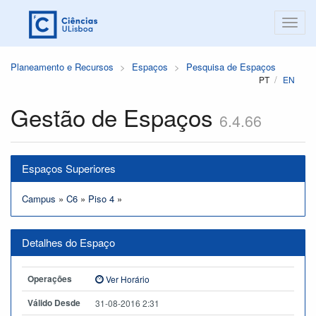
Planeamento e Recursos
Espaços
Pesquisa de Espaços
PT
EN
Gestão de Espaços
6.4.66
Espaços Superiores
Campus
»
C6
»
Piso 4
»
Detalhes do Espaço
Operações
Ver Horário
Válido Desde
31-08-2016 2:31