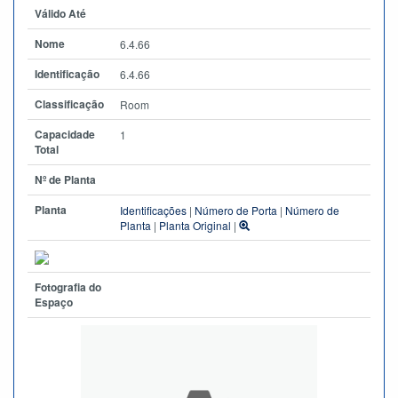
Válido Até
Nome
6.4.66
Identificação
6.4.66
Classificação
Room
Capacidade
1
Total
Nº de Planta
Planta
Identificações
|
Número de Porta
|
Número de
Planta
|
Planta Original
|
Fotografia do
Espaço