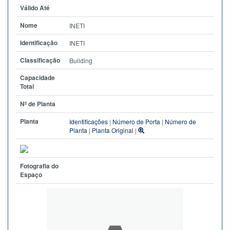
Válido Até
Nome
INETI
Identificação
INETI
Classificação
Building
Capacidade
Total
Nº de Planta
Planta
Identificações
|
Número de Porta
|
Número de
Planta
|
Planta Original
|
Fotografia do
Espaço