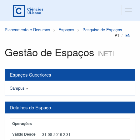
Planeamento e Recursos
Espaços
Pesquisa de Espaços
PT
EN
Gestão de Espaços
INETI
Espaços Superiores
Campus
»
Detalhes do Espaço
Operações
Válido Desde
31-08-2016 2:31