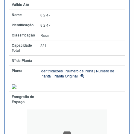
Válido Até
Nome
8.2.47
Identificação
8.2.47
Classificação
Room
Capacidade
221
Total
Nº de Planta
Planta
Identificações
|
Número de Porta
|
Número de
Planta
|
Planta Original
|
Fotografia do
Espaço