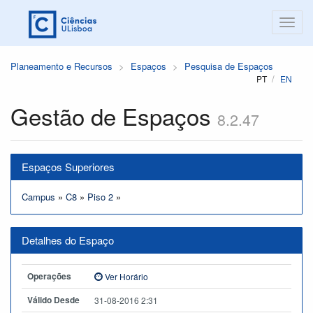
Planeamento e Recursos
Espaços
Pesquisa de Espaços
PT
EN
Gestão de Espaços
8.2.47
Espaços Superiores
Campus
»
C8
»
Piso 2
»
Detalhes do Espaço
Operações
Ver Horário
Válido Desde
31-08-2016 2:31