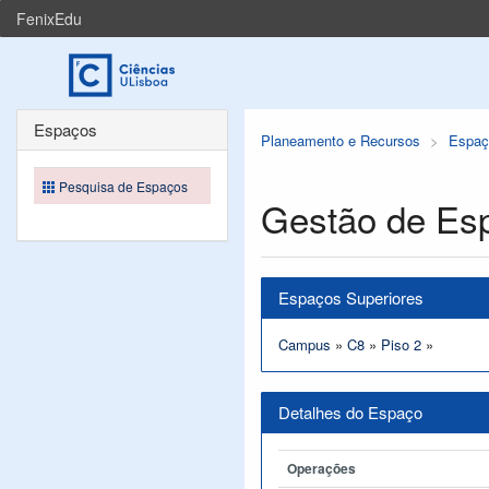
FenixEdu
Espaços
Planeamento e Recursos
Espaç
Pesquisa de Espaços
Gestão de Es
Espaços Superiores
Campus
»
C8
»
Piso 2
»
Detalhes do Espaço
Operações