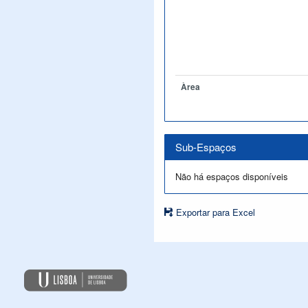
Àrea
Sub-Espaços
Não há espaços disponíveis
Exportar para Excel