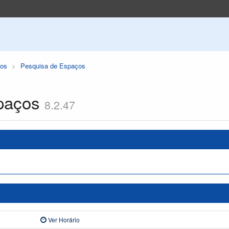
os
Pesquisa de Espaços
paços
8.2.47
Ver Horário