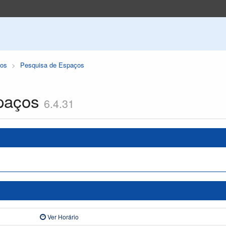
os
Pesquisa de Espaços
paços
6.4.31
Ver Horário