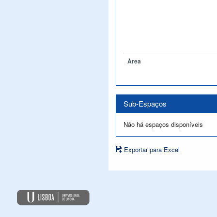
Àrea
Sub-Espaços
Não há espaços disponíveis
Exportar para Excel