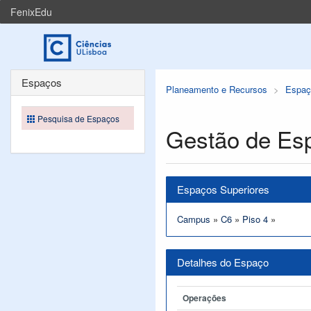
FenixEdu
Espaços
Planeamento e Recursos
Espaç
Pesquisa de Espaços
Gestão de Es
Espaços Superiores
Campus
»
C6
»
Piso 4
»
Detalhes do Espaço
Operações