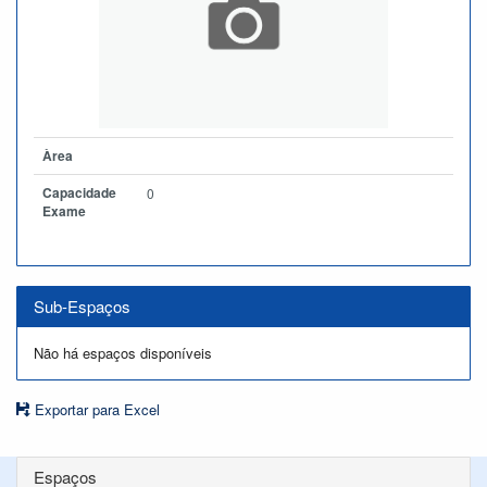
Àrea
Capacidade
0
Exame
Sub-Espaços
Não há espaços disponíveis
Exportar para Excel
Espaços