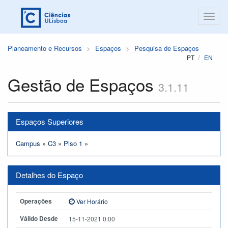
Planeamento e Recursos
Espaços
Pesquisa de Espaços
PT
EN
Gestão de Espaços
3.1.11
Espaços Superiores
Campus
»
C3
»
Piso 1
»
Detalhes do Espaço
Operações
Ver Horário
Válido Desde
15-11-2021 0:00