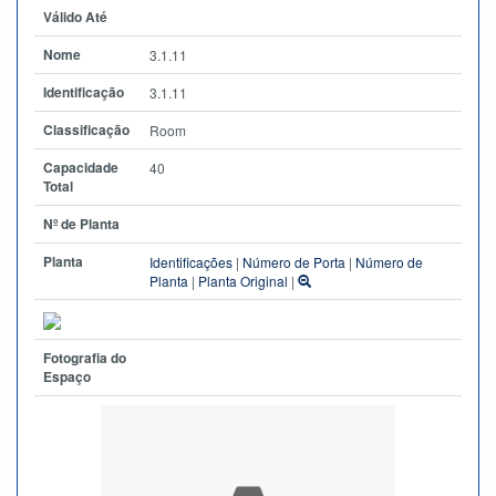
Válido Até
Nome
3.1.11
Identificação
3.1.11
Classificação
Room
Capacidade
40
Total
Nº de Planta
Planta
Identificações
|
Número de Porta
|
Número de
Planta
|
Planta Original
|
Fotografia do
Espaço