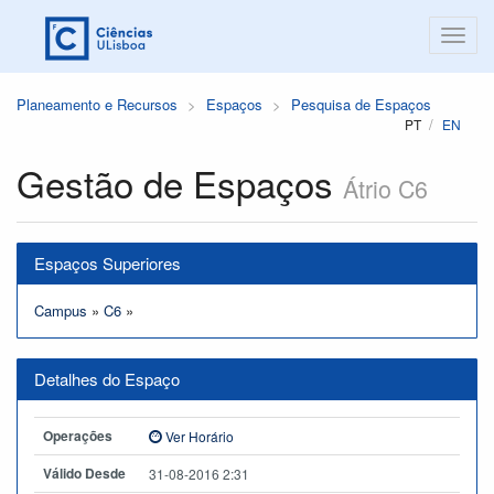
Planeamento e Recursos
Espaços
Pesquisa de Espaços
PT
EN
Gestão de Espaços
Átrio C6
Espaços Superiores
Campus
»
C6
»
Detalhes do Espaço
Operações
Ver Horário
Válido Desde
31-08-2016 2:31