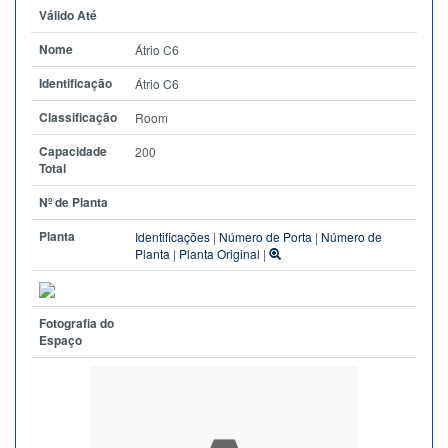
Válido Até
Nome
Átrio C6
Identificação
Átrio C6
Classificação
Room
Capacidade
200
Total
Nº de Planta
Planta
Identificações
|
Número de Porta
|
Número de
Planta
|
Planta Original
|
Fotografia do
Espaço