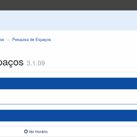
os
Pesquisa de Espaços
paços
3.1.09
Ver Horário