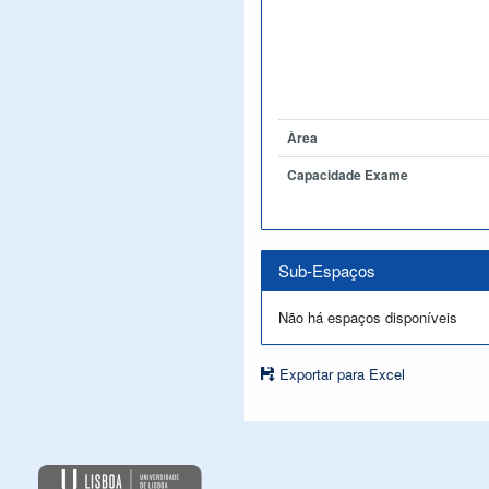
Àrea
Capacidade Exame
Sub-Espaços
Não há espaços disponíveis
Exportar para Excel