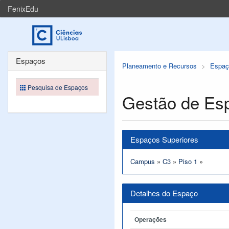
FenixEdu
Espaços
Planeamento e Recursos
Espaç
Pesquisa de Espaços
Gestão de Es
Espaços Superiores
Campus
»
C3
»
Piso 1
»
Detalhes do Espaço
Operações