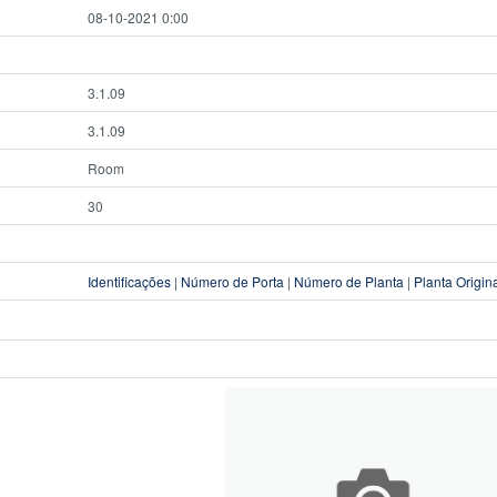
08-10-2021 0:00
3.1.09
3.1.09
Room
30
Identificações
|
Número de Porta
|
Número de Planta
|
Planta Origin