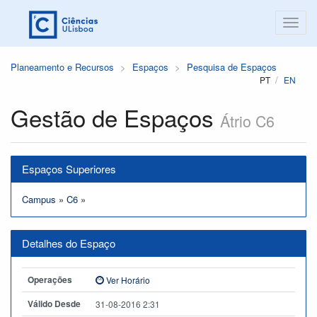
Planeamento e Recursos
Espaços
Pesquisa de Espaços
PT
EN
Gestão de Espaços
Átrio C6
Espaços Superiores
Campus
»
C6
»
Detalhes do Espaço
Operações
Ver Horário
Válido Desde
31-08-2016 2:31