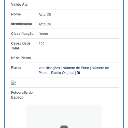
Válido Até
Nome
Átrio C6
Identificação
Átrio C6
Classificação
Room
Capacidade
200
Total
Nº de Planta
Planta
Identificações
|
Número de Porta
|
Número de
Planta
|
Planta Original
|
Fotografia do
Espaço