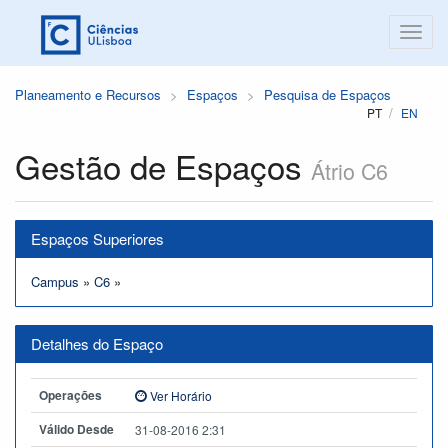
Planeamento e Recursos
Espaços
Pesquisa de Espaços
PT
EN
Gestão de Espaços
Átrio C6
Espaços Superiores
Campus
»
C6
»
Detalhes do Espaço
Operações
Ver Horário
Válido Desde
31-08-2016 2:31