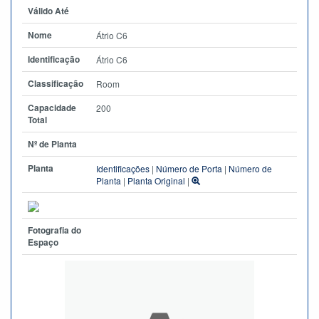
Válido Até
Nome
Átrio C6
Identificação
Átrio C6
Classificação
Room
Capacidade
200
Total
Nº de Planta
Planta
Identificações
|
Número de Porta
|
Número de
Planta
|
Planta Original
|
Fotografia do
Espaço