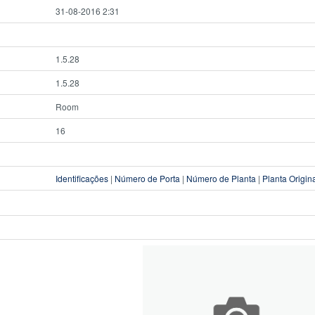
31-08-2016 2:31
1.5.28
1.5.28
Room
16
Identificações
|
Número de Porta
|
Número de Planta
|
Planta Origin