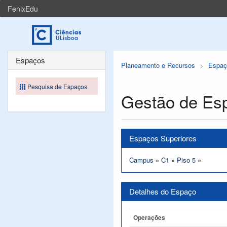
FenixEdu
Espaços
Planeamento e Recursos
Espaç
Pesquisa de Espaços
Gestão de Es
Espaços Superiores
Campus
»
C1
»
Piso 5
»
Detalhes do Espaço
Operações