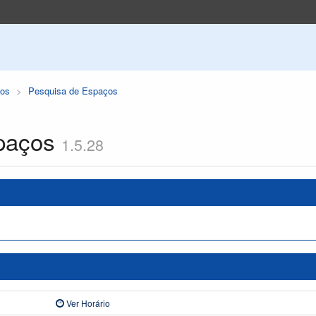
os
Pesquisa de Espaços
paços
1.5.28
Ver Horário