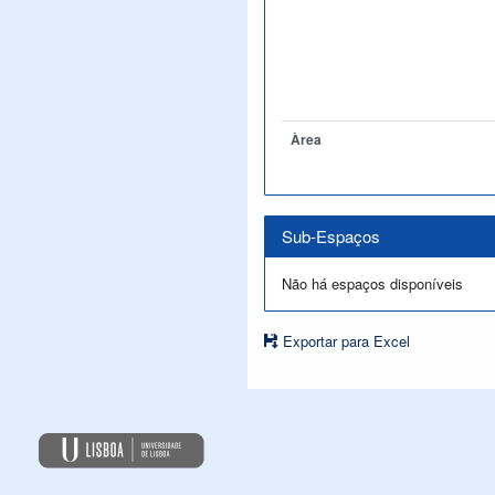
Àrea
Sub-Espaços
Não há espaços disponíveis
Exportar para Excel