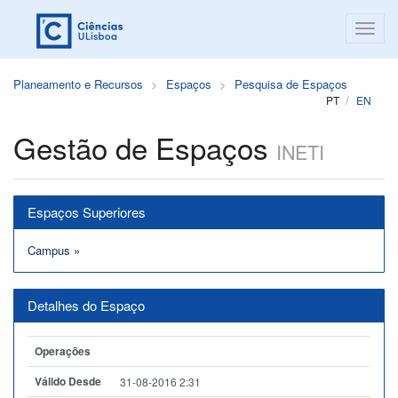
Planeamento e Recursos
Espaços
Pesquisa de Espaços
PT
EN
Gestão de Espaços
INETI
Espaços Superiores
Campus
»
Detalhes do Espaço
Operações
Válido Desde
31-08-2016 2:31