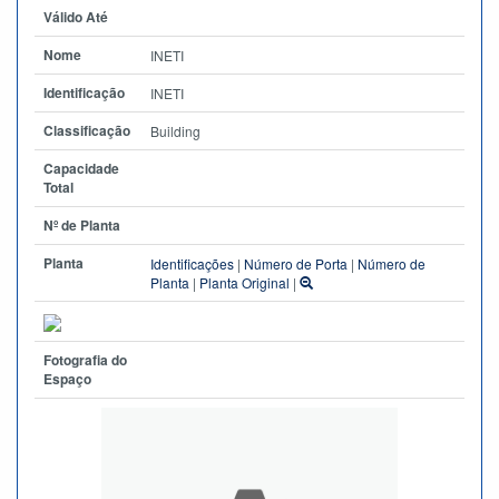
Válido Até
Nome
INETI
Identificação
INETI
Classificação
Building
Capacidade
Total
Nº de Planta
Planta
Identificações
|
Número de Porta
|
Número de
Planta
|
Planta Original
|
Fotografia do
Espaço