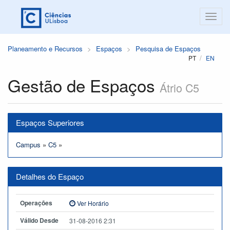
Planeamento e Recursos
Espaços
Pesquisa de Espaços
PT
EN
Gestão de Espaços
Átrio C5
Espaços Superiores
Campus
»
C5
»
Detalhes do Espaço
Operações
Ver Horário
Válido Desde
31-08-2016 2:31